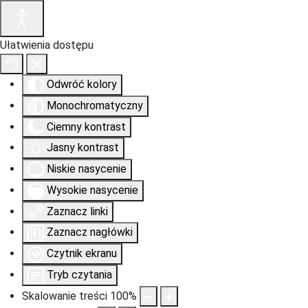
Ułatwienia dostępu
Odwróć kolory
Monochromatyczny
Ciemny kontrast
Jasny kontrast
Niskie nasycenie
Wysokie nasycenie
Zaznacz linki
Zaznacz nagłówki
Czytnik ekranu
Tryb czytania
Skalowanie treści
100
%