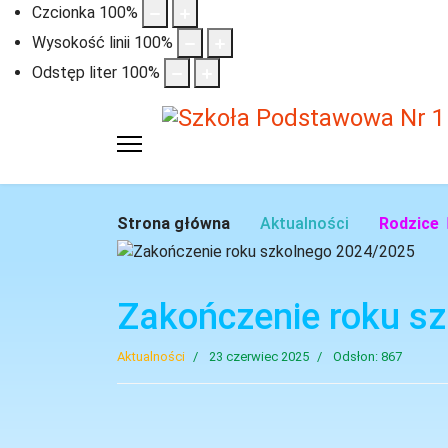
Czcionka
100
%
Wysokość linii
100
%
Odstęp liter
100
%
Strona główna
Aktualności
Rodzice
Zakończenie roku s
Aktualności
23 czerwiec 2025
Odsłon: 867