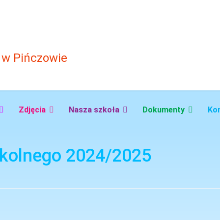
Zdjęcia
Nasza szkoła
Dokumenty
Ko
zkolnego 2024/2025