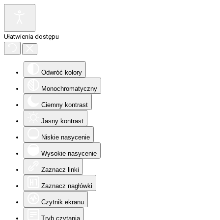
Ułatwienia dostępu
Odwróć kolory
Monochromatyczny
Ciemny kontrast
Jasny kontrast
Niskie nasycenie
Wysokie nasycenie
Zaznacz linki
Zaznacz nagłówki
Czytnik ekranu
Tryb czytania