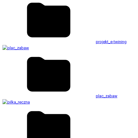
projekt_e-twining
plac_zabaw