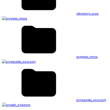
ratownicy_ucza
przynies_misia
przyjaciele_pszczoly