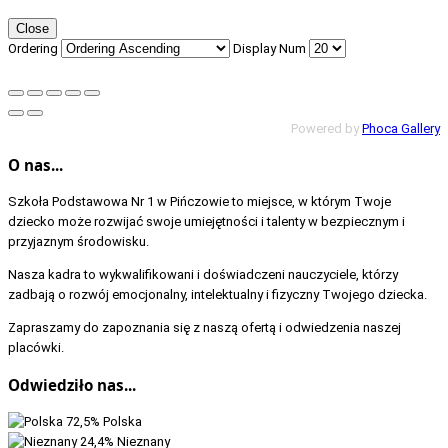
Close
Ordering
Display Num
Powered by
Phoca Gallery
O nas...
Szkoła Podstawowa Nr 1 w Pińczowie to miejsce, w którym Twoje
dziecko może rozwijać swoje umiejętności i talenty w bezpiecznym i
przyjaznym środowisku.
Nasza kadra to wykwalifikowani i doświadczeni nauczyciele, którzy
zadbają o rozwój emocjonalny, intelektualny i fizyczny Twojego dziecka.
Zapraszamy do zapoznania się z naszą ofertą i odwiedzenia naszej
placówki.
Odwiedziło nas...
72,5%
Polska
24,4%
Nieznany