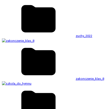
zuchy_2022
zakonczenie_klas_8