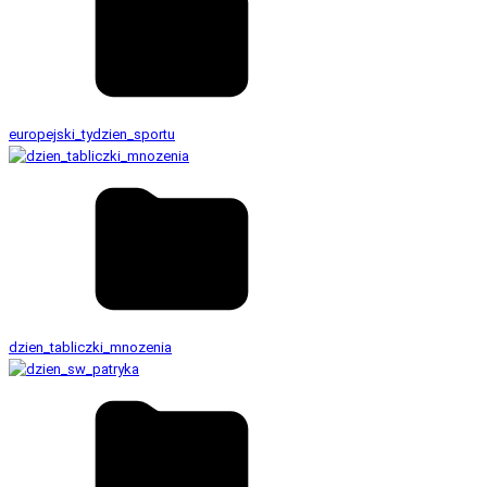
europejski_tydzien_sportu
dzien_tabliczki_mnozenia