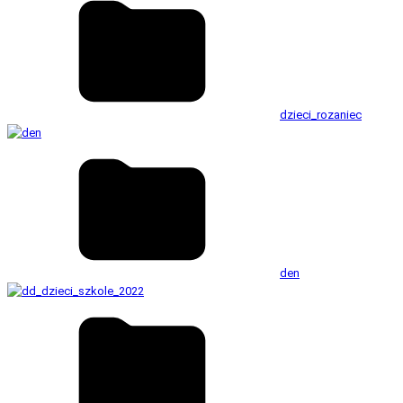
dzieci_rozaniec
den