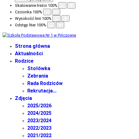
Skalowanie treści
100
%
Czcionka
100
%
Wysokość linii
100
%
Odstęp liter
100
%
Strona główna
Aktualności
Rodzice
Stołówka
Zebrania
Rada Rodziców
Rekrutacja...
Zdjęcia
2025/2026
2024/2025
2023/2024
2022/2023
2021/2022