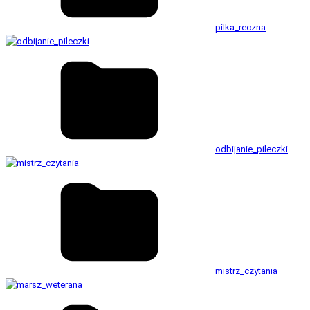
pilka_reczna
odbijanie_pileczki
mistrz_czytania