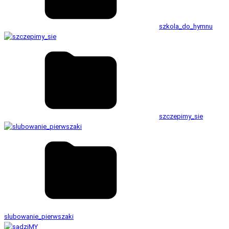
szkola_do_hymnu
szczepimy_sie
slubowanie_pierwszaki