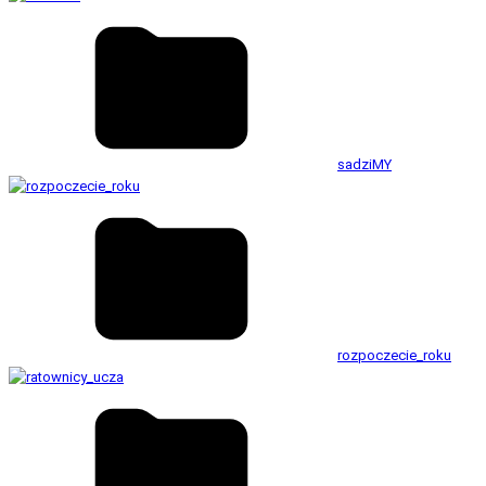
sadziMY
rozpoczecie_roku