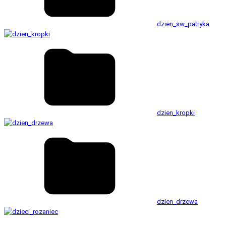
dzien_sw_patryka
dzien_kropki
dzien_drzewa