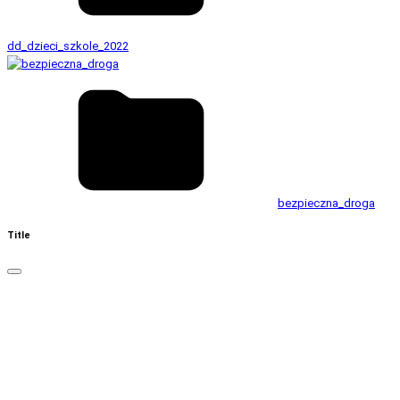
dd_dzieci_szkole_2022
bezpieczna_droga
Title