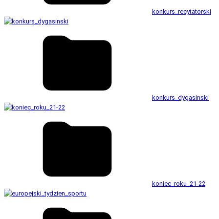
konkurs_recytatorski
konkurs_dygasinski
koniec_roku_21-22