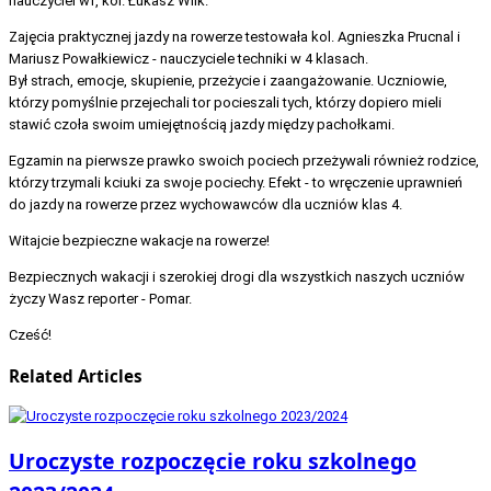
nauczyciel wf, kol. Łukasz Wilk.
Zajęcia praktycznej jazdy na rowerze testowała kol. Agnieszka Prucnal i
Mariusz Powałkiewicz - nauczyciele techniki w 4 klasach.
Był strach, emocje, skupienie, przeżycie i zaangażowanie. Uczniowie,
którzy pomyślnie przejechali tor pocieszali tych, którzy dopiero mieli
stawić czoła swoim umiejętnością jazdy między pachołkami.
Egzamin na pierwsze prawko swoich pociech przeżywali również rodzice,
którzy trzymali kciuki za swoje pociechy. Efekt - to wręczenie uprawnień
do jazdy na rowerze przez wychowawców dla uczniów klas 4.
Witajcie bezpieczne wakacje na rowerze!
Bezpiecznych wakacji i szerokiej drogi dla wszystkich naszych uczniów
życzy Wasz reporter - Pomar.
Cześć!
Related Articles
Uroczyste rozpoczęcie roku szkolnego