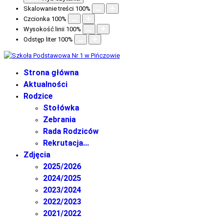
Skalowanie treści
100
%
Czcionka
100
%
Wysokość linii
100
%
Odstęp liter
100
%
Strona główna
Aktualności
Rodzice
Stołówka
Zebrania
Rada Rodziców
Rekrutacja...
Zdjęcia
2025/2026
2024/2025
2023/2024
2022/2023
2021/2022