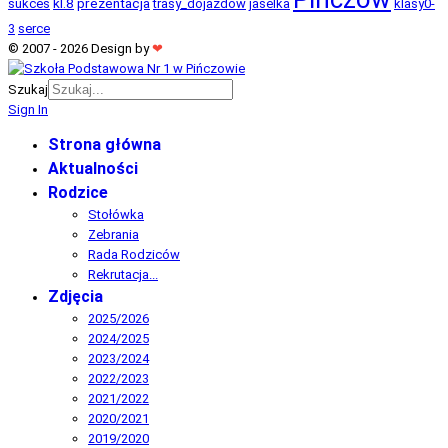
kl.8
prezentacja
sukces
trasy_dojazdow
jaselka
klasy0-
3
serce
© 2007 - 2026 Design by
❤
Szukaj
Sign In
Strona główna
Aktualności
Rodzice
Stołówka
Zebrania
Rada Rodziców
Rekrutacja...
Zdjęcia
2025/2026
2024/2025
2023/2024
2022/2023
2021/2022
2020/2021
2019/2020