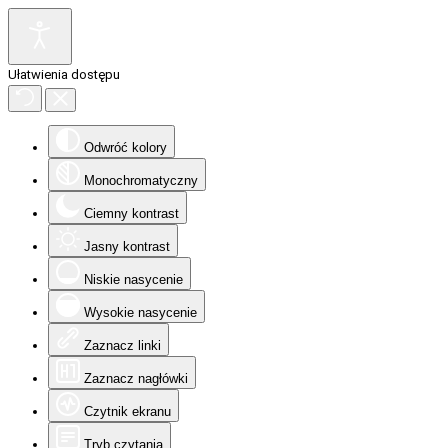
Ułatwienia dostępu
Odwróć kolory
Monochromatyczny
Ciemny kontrast
Jasny kontrast
Niskie nasycenie
Wysokie nasycenie
Zaznacz linki
Zaznacz nagłówki
Czytnik ekranu
Tryb czytania