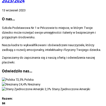
2023/2024
13 wrzesień 2023
O nas...
Szkoła Podstawowa Nr 1 w Pińczowie to miejsce, w którym Twoje
dziecko może rozwijać swoje umiejętności i talenty w bezpiecznym i
przyjaznym środowisku.
Nasza kadra to wykwalifikowani i doświadczeni nauczyciele, którzy
zadbają o rozwój emocjonalny, intelektualny i fizyczny Twojego dziecka.
Zapraszamy do zapoznania się z naszą ofertą i odwiedzenia naszej
placówki.
Odwiedziło nas...
72,5%
Polska
24,4%
Nieznany
2,3%
Stany Zjednoczone Ameryki
Razem:
84